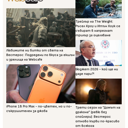
Трейлър на The Weight:
Ръсел Кроу и Итън Хоук се
събират в напрегнат
трилър за оцеляване
Любимите ни битки от света на
Вестерос: Подредени по вкуса за екшън
и зрелища на Webcafe
Бюджет 2026 - кой ще ни
даде пари?!
iPhone 18 Pro Max - по-цветен, но и по-
Трети сезон на “Домът на
съкрушителен за джоба
дракона” (ревю без
спойлери): Вестерос
отново кърви по-красиво
от всякога