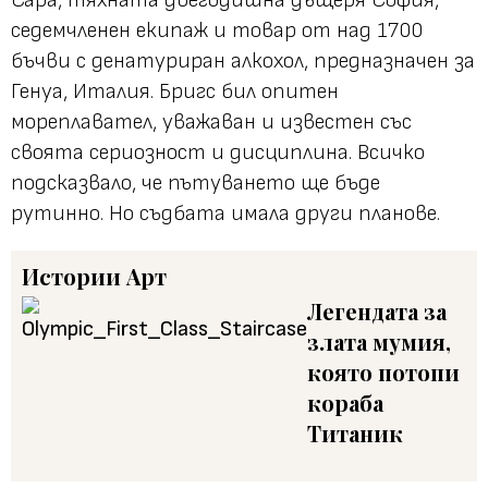
седемчленен екипаж и товар от над 1700
бъчви с денатуриран алкохол, предназначен за
Генуа, Италия. Бригс бил опитен
мореплавател, уважаван и известен със
своята сериозност и дисциплина. Всичко
подсказвало, че пътуването ще бъде
рутинно. Но съдбата имала други планове.
Истории
Арт
Легендата за
злата мумия,
която потопи
кораба
Титаник