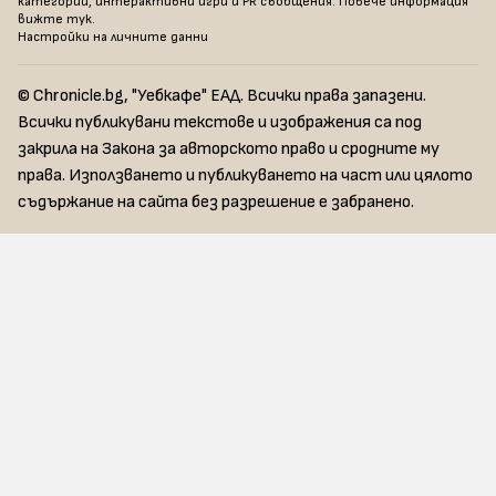
категории, интерактивни игри и PR съобщения. Повече информация
вижте тук
.
Настройки на личните данни
© Chronicle.bg, "Уебкафе" ЕАД. Всички права запазени.
Всички публикувани текстове и изображения са под
закрила на Закона за авторското право и сродните му
права. Използването и публикуването на част или цялото
съдържание на сайта без разрешение е забранено.