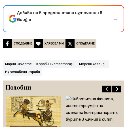
Добави ни в предпочитани източници в
→
Google
СПОДЕЛЯНЕ
ХАРЕСВА МИ
СПОДЕЛЯНЕ
Мария Селесте
Корабни катастрофи
Морски легенди
Изоставени кораби
Подобни