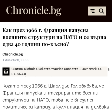
Как през 1966 г. Франция напусна
военните структури на НАТО и се върна
едва 40 години по-късно?
Chronicle.bg
17.05.2026, 11:00
Снимка: Nichole Ouellette/Maurice Cossette - Own work, CC
BY-SA 4.0,
Когато през 1966 г. Шарл дьо Гол обявява, че
Франция напуска интегрираните военни
структури на НАТО, това не е внезапен
политически каприз, а кулминация на дълбока