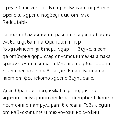
През 70-те години в строя влизат първите
френски ядрени подводници от клас
Redoutable.
Те носят балистични ракети с ядрени бойни
глави и дават на Франция т.нар.
"възможност за втори удар" — възможност
да отвърне дори след опустошителна атака
срещу самата страна. Именно подводниците
постепенно се превръщат в най-важната
част от френското ядрено възпиране.
Днес Франция продължава да поддържа
ядрени подводници от клас Triomphant, които
постоянно патрулират в океана. Това е един
от най-скъпите и технологично сложни