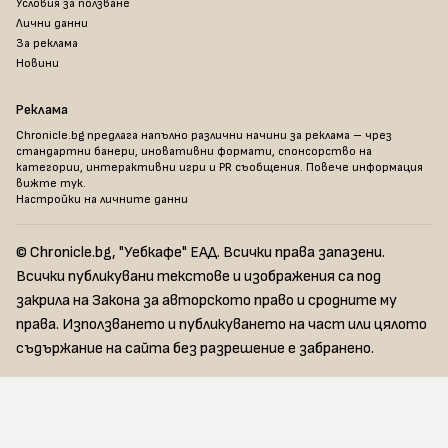
Условия за ползване
Лични данни
За реклама
Новини
Реклама
Chronicle.bg предлага напълно различни начини за реклама – чрез
стандартни банери, иновативни формати, спонсорство на
категории, интерактивни игри и PR съобщения. Повече информация
вижте тук
.
Настройки на личните данни
© Chronicle.bg, "Уебкафе" ЕАД. Всички права запазени.
Всички публикувани текстове и изображения са под
закрила на Закона за авторското право и сродните му
права. Използването и публикуването на част или цялото
съдържание на сайта без разрешение е забранено.