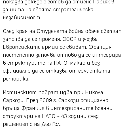
показва докъде е готов да стигне Париж в
защита на своята стратегическа
независимост.
След края на Студената война обаче светът
започва да се променя. СССР изчезва.
Европейските армии се свиват. Франция
постепенно започва отново да се интегрира
в структурите на НАТО, макар и без
официално да се отказва от голистката
реторика.
Истинският поврат идва при Никола
Саркози. През 2009 г. Саркози официално
връща Франция в интегрираните военни
структури на НАТО - 43 години след
решението на Дьо Гол.