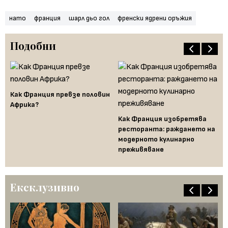
нато
франция
шарл дьо гол
френски ядрени оръжия
Подобни
Как Франция превзе половин
Африка?
Би
въ
я -
Как Франция изобретява
ра
до
ресторанта: раждането на
модерното кулинарно
преживяване
Ексклузивно