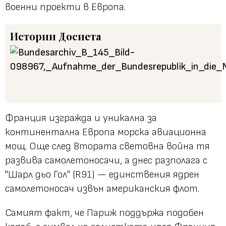
военни проекти в Европа.
Истории
Досиета
Франция изгражда и уникална за
континентална Европа морска авиационна
мощ. Още след Втората световна война тя
развива самолетоносачи, а днес разполага с
"Шарл дьо Гол" (R91) — единствения ядрен
самолетоносач извън американския флот.
Самият факт, че Париж поддържа подобен