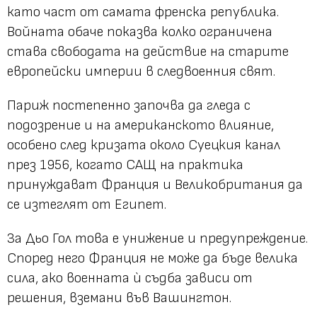
като част от самата френска република.
Войната обаче показва колко ограничена
става свободата на действие на старите
европейски империи в следвоенния свят.
Париж постепенно започва да гледа с
подозрение и на американското влияние,
особено след кризата около Суецкия канал
през 1956, когато САЩ на практика
принуждават Франция и Великобритания да
се изтеглят от Египет.
За Дьо Гол това е унижение и предупреждение.
Според него Франция не може да бъде велика
сила, ако военната ѝ съдба зависи от
решения, вземани във Вашингтон.