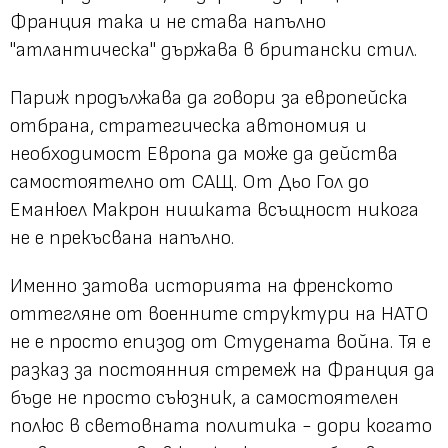
Франция така и не става напълно
"атлантическа" държава в британски стил.
Париж продължава да говори за европейска
отбрана, стратегическа автономия и
необходимост Европа да може да действа
самостоятелно от САЩ. От Дьо Гол до
Еманюел Макрон нишката всъщност никога
не е прекъсвана напълно.
Именно затова историята на френското
оттегляне от военните структури на НАТО
не е просто епизод от Студената война. Тя е
разказ за постоянния стремеж на Франция да
бъде не просто съюзник, а самостоятелен
полюс в световната политика - дори когато