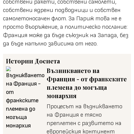
собствени ракети, собствени самолети,
собствени ядрени подводници и собствен
самолетоносачен флот. За Париж това не е
просто въоръжение, а политическо послание:
Франция може да бъде съюзник на Запада, без
да бъде напълно зависима от него.
Истории
Досиета
Възникването на
Франция - от франкските
племена до могъща
монархия
Процесът на възникването
на Франция е тясно
преплетен с развитето на
европейския континент