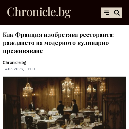
Как Франция изобретява ресторанта:
раждането на модерното кулинарно
преживяване
Chronicle.bg
14.05.2026, 11:00