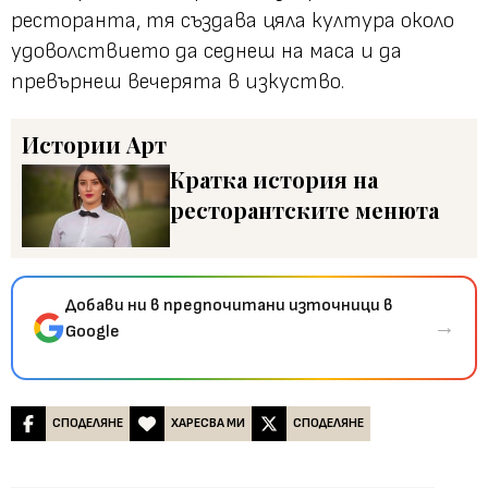
ресторанта, тя създава цяла култура около
удоволствието да седнеш на маса и да
превърнеш вечерята в изкуство.
Истории
Арт
Кратка история на
ресторантските менюта
Добави ни в предпочитани източници в
→
Google
СПОДЕЛЯНЕ
ХАРЕСВА МИ
СПОДЕЛЯНЕ