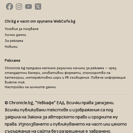
Chr.bg е част от групата WebCafe.bg
Условия за ползване
Лични данни
За реклама
Новини
Реклама
Chronicle.bg предлага напълно различни начини за реклама – чрез
стандартни банери, иновативни формати, спонсорство на
категории, интерактивни игри и PR съобщения. Повече информация
вижте тук
.
Настройки на личните данни
© Chronicle.bg, "Уебкафе" ЕАД. Всички права запазени.
Всички публикувани текстове и изображения са под
закрила на Закона за авторското право и сродните му
права. Използването и публикуването на част или цялото
съдържание на сайта без разрешение е забранено.