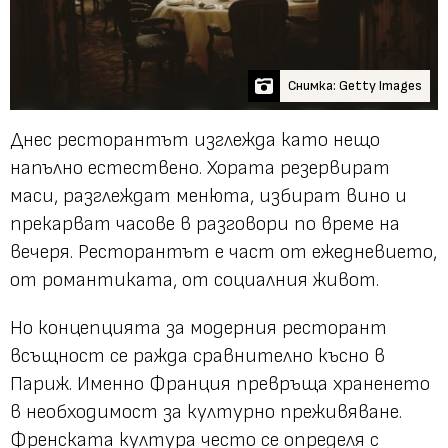
Снимка: Getty Images
Днес ресторантът изглежда като нещо
напълно естествено. Хората резервират
маси, разглеждат менюта, избират вино и
прекарват часове в разговори по време на
вечеря. Ресторантът е част от ежедневието,
от романтиката, от социалния живот.
Но концепцията за модерния ресторант
всъщност се ражда сравнително късно в
Париж. Именно Франция превръща храненето
в необходимост за културно преживяване.
Френската култура често се определя с