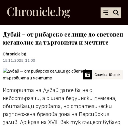
Дубай – от рибарско селище до световен
мегаполис на търговията и мечтите
Chronicle.bg
15.11.2025, 11:00
Снимка: iStock
Историята на Дубай започва не с
небостъргачи, а с шепа бедуински племена,
обитаващи суровата, но стратегически
разположена брегова зона на Персийския
залив. До края на XVIII век тук съществувало