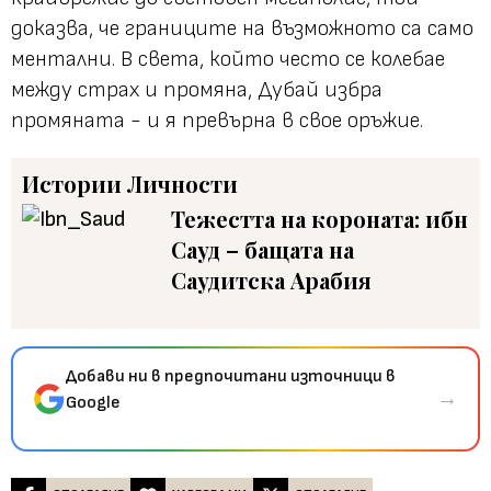
доказва, че границите на възможното са само
ментални. В света, който често се колебае
между страх и промяна, Дубай избра
промяната - и я превърна в свое оръжие.
Истории
Личности
Тежестта на короната: ибн
Сауд – бащата на
Саудитска Арабия
Добави ни в предпочитани източници в
→
Google