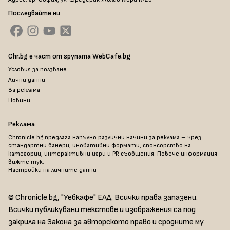
Последвайте ни
Chr.bg е част от групата WebCafe.bg
Условия за ползване
Лични данни
За реклама
Новини
Реклама
Chronicle.bg предлага напълно различни начини за реклама – чрез
стандартни банери, иновативни формати, спонсорство на
категории, интерактивни игри и PR съобщения. Повече информация
вижте тук
.
Настройки на личните данни
© Chronicle.bg, "Уебкафе" ЕАД. Всички права запазени.
Всички публикувани текстове и изображения са под
закрила на Закона за авторското право и сродните му