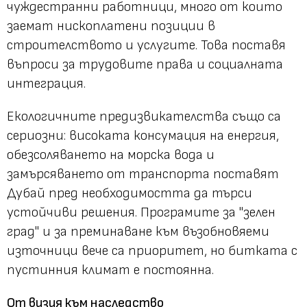
чуждестранни работници, много от които
заемат нископлатени позиции в
строителството и услугите. Това поставя
въпроси за трудовите права и социалната
интеграция.
Екологичните предизвикателства също са
сериозни: високата консумация на енергия,
обезсоляването на морска вода и
замърсяването от транспорта поставят
Дубай пред необходимостта да търси
устойчиви решения. Програмите за "зелен
град" и за преминаване към възобновяеми
източници вече са приоритет, но битката с
пустинния климат е постоянна.
От визия към наследство