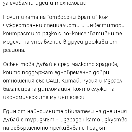
за глобални идеи и технологии.
Политиката на "отворени врати" към
чуждестранни специалисти и инвеститори
контрастира рязко с по-консервативните
модели на управление в други държави от
региона.
Освен това Дубай е сред малкото градове,
които поддържат едновременно добри
отношения със САЩ, Китай, Русия и Израел -
балансирана дипломация, която служи на
икономическите му интереси.
Един от най-силните двигатели на днешния
Дубай е туризмът - изграден като изкуство
на съвършеното преживяване. Градът