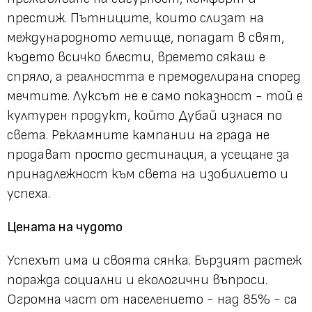
престиж. Пътниците, които слизат на
международното летище, попадат в свят,
където всичко блести, времето сякаш е
спряло, а реалността е премоделирана според
мечтите. Луксът не е само показност - той е
културен продукт, който Дубай изнася по
света. Рекламните кампании на града не
продават просто дестинация, а усещане за
принадлежност към света на изобилието и
успеха.
Цената на чудото
Успехът има и своята сянка. Бързият растеж
поражда социални и екологични въпроси.
Огромна част от населението - над 85% - са