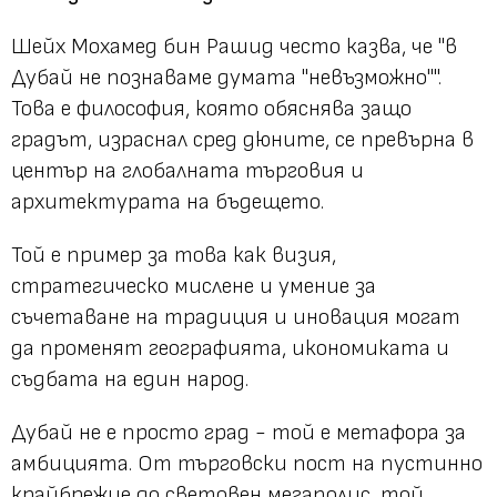
Шейх Мохамед бин Рашид често казва, че "в
Дубай не познаваме думата "невъзможно"".
Това е философия, която обяснява защо
градът, израснал сред дюните, се превърна в
център на глобалната търговия и
архитектурата на бъдещето.
Той е пример за това как визия,
стратегическо мислене и умение за
съчетаване на традиция и иновация могат
да променят географията, икономиката и
съдбата на един народ.
Дубай не е просто град - той е метафора за
амбицията. От търговски пост на пустинно
крайбрежие до световен мегаполис, той