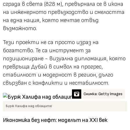
сграда в света (828 м), превърнала се в икона
на инженерното превъзходство и смелостта
на една нация, която мечтае отвъд
възможното.
Тези проекти не са просто израз на
богатство. Те са инструмент за
позициониране - визуална дипломация, която
превръща Дубай в символ на прогрес,
стабилност и модерност в регион, дълго
свързван с конфликти и нестабилност.
Снимка: Getty Images
Бурж Халифа над облаците
Икономика без нефт: моделът на XXI век