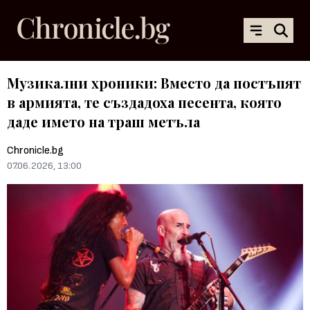
Музикални хроники: Вместо да постъпят
в армията, те създадоха песента, която
даде името на траш метъла
Chronicle.bg
07.06.2026, 13:00