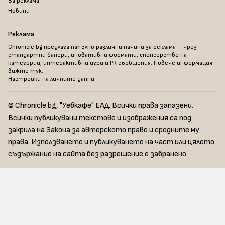
За реклама
Новини
Реклама
Chronicle.bg предлага напълно различни начини за реклама – чрез
стандартни банери, иновативни формати, спонсорство на
категории, интерактивни игри и PR съобщения. Повече информация
вижте тук
.
Настройки на личните данни
© Chronicle.bg, "Уебкафе" ЕАД. Всички права запазени.
Всички публикувани текстове и изображения са под
закрила на Закона за авторското право и сродните му
права. Използването и публикуването на част или цялото
съдържание на сайта без разрешение е забранено.