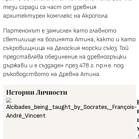
тези сгради са част от древния
архитектурен комплекс на Акропола.
Партенонът е замислен като главното
светилище на богинята Атина, както и като
съкровищница на Делоския морски съюз. Той
представлява обединение на древногръцки
държави и е създаден през 478 г. пр.н.е. под
ръководството на Древна Атина.
Истории
Личности