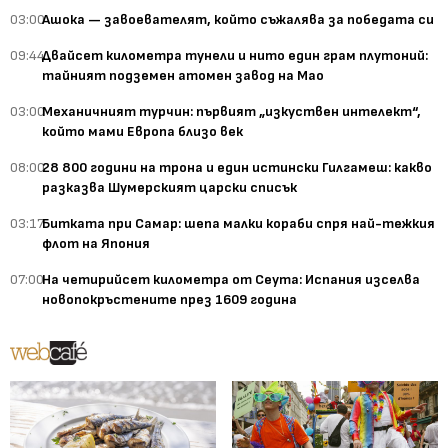
03:00
Ашока — завоевателят, който съжалява за победата си
09:44
Двайсет километра тунели и нито един грам плутоний:
тайният подземен атомен завод на Мао
03:00
Механичният турчин: първият „изкуствен интелект“,
който мами Европа близо век
08:00
28 800 години на трона и един истински Гилгамеш: какво
разказва Шумерският царски списък
03:17
Битката при Самар: шепа малки кораби спря най-тежкия
флот на Япония
07:00
На четирийсет километра от Сеута: Испания изселва
новопокръстените през 1609 година