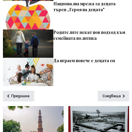
Национална мрежа за децата
търси „Героя на децата"
Родителите искат нов подход към
семейната политика
Да играем повече с децата си
Предишна
Следваща